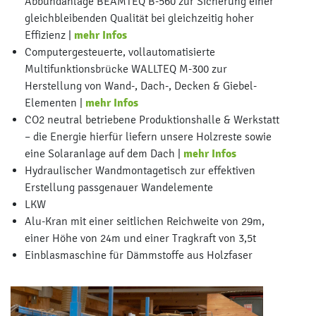
Abbundanlage BEAMTEQ B-560 zur Sicherung einer
gleichbleibenden Qualität bei gleichzeitig hoher
Effizienz |
mehr Infos
Computergesteuerte, vollautomatisierte
Multifunktionsbrücke WALLTEQ M-300 zur
Herstellung von Wand-, Dach-, Decken & Giebel-
Elementen |
mehr Infos
CO2 neutral betriebene Produktionshalle & Werkstatt
– die Energie hierfür liefern unsere Holzreste sowie
eine Solaranlage auf dem Dach |
mehr Infos
Hydraulischer Wandmontagetisch zur effektiven
Erstellung passgenauer Wandelemente
LKW
Alu-Kran mit einer seitlichen Reichweite von 29m,
einer Höhe von 24m und einer Tragkraft von 3,5t
Einblasmaschine für Dämmstoffe aus Holzfaser