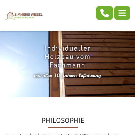
Individueller
Holzbau vom
Fachmann
mit über 30 Jahren Erfahrung
PHILOSOPHIE