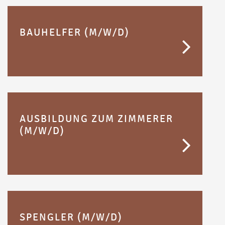
BAUHELFER (M/W/D)
AUSBILDUNG ZUM ZIMMERER
(M/W/D)
SPENGLER (M/W/D)