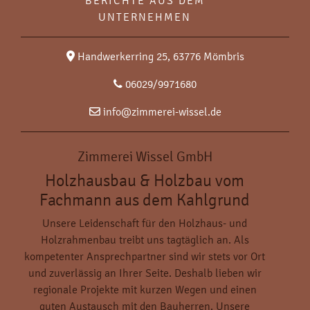
BERICHTE AUS DEM
UNTERNEHMEN
Handwerkerring 25, 63776 Mömbris
06029/9971680
info@zimmerei-wissel.de
Zimmerei Wissel GmbH
Holzhausbau & Holzbau vom
Fachmann aus dem Kahlgrund
Unsere Leidenschaft für den Holzhaus- und
Holzrahmenbau treibt uns tagtäglich an. Als
kompetenter Ansprechpartner sind wir stets vor Ort
und zuverlässig an Ihrer Seite. Deshalb lieben wir
regionale Projekte mit kurzen Wegen und einen
guten Austausch mit den Bauherren. Unsere